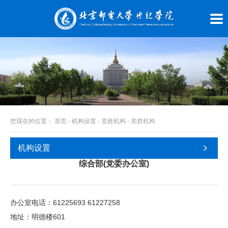
您现在的位置：
首页
-
机构设置
-
党政机构
-
党群机构
机构设置
综合部(党委办公室)
办公室电话：61225693 61227258
地址：明德楼601