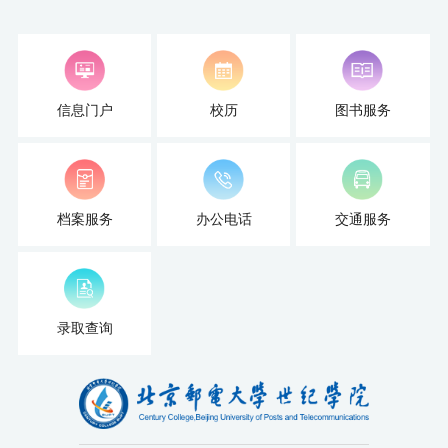
才
培
养
信息门户
校历
图书服务
本
科
档案服务
办公电话
交通服务
招
生
就
录取查询
业
信
息