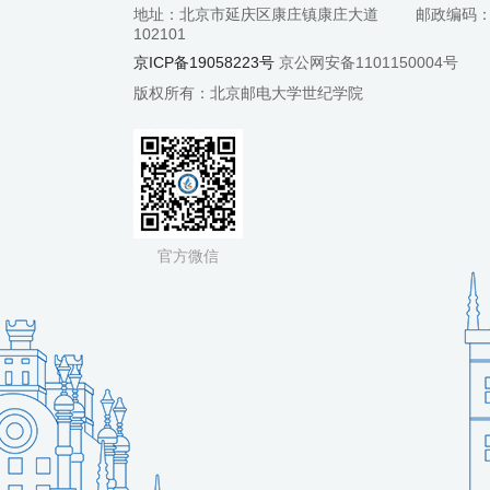
地址：北京市延庆区康庄镇康庄大道
邮政编码
102101
京ICP备19058223号
京公网安备1101150004号
版权所有：北京邮电大学世纪学院
官方微信