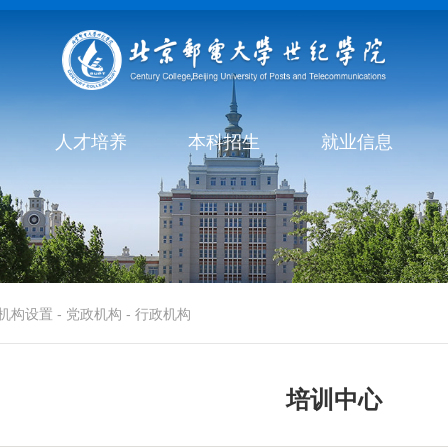
人才培养
本科招生
就业信息
机构设置
-
党政机构
-
行政机构
培训中心