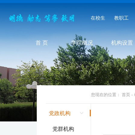
在校生
教职工
首 页
学院概况
机构设置
机构设置
您现在的位置：
首页
-
党政机构
党群机构