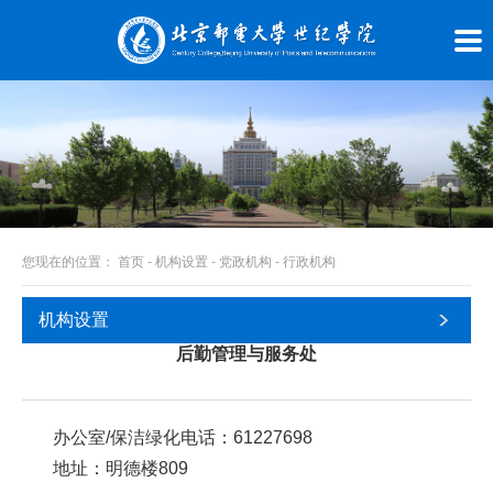
您现在的位置：
首页
-
机构设置
-
党政机构
-
行政机构
机构设置
后勤管理与服务处
办公室/保洁绿化电话：61227698
地址：明德楼809