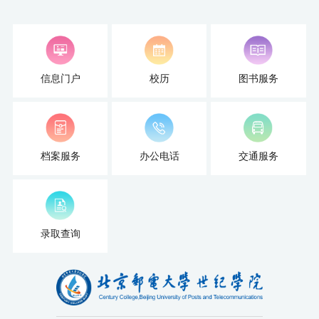
才
培
养
信息门户
校历
图书服务
本
科
档案服务
办公电话
交通服务
招
生
就
录取查询
业
信
息