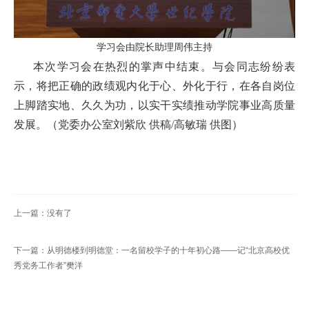
学习会由院长助理周伟主持
本次学习会在热烈的掌声中结束。与会同志纷纷表
示，将把正确的政绩观内化于心、外化于行，在各自岗位
上脚踏实地、久久为功，以实干实绩推动学院事业高质量
发展。（党委办公室刘紫欣 供稿/高敏瑞 供图）
上一篇：没有了
下一篇：从明德楼到明德堂：一名留校学子的十年初心路——记“北京高校优
秀党务工作者”樊洋