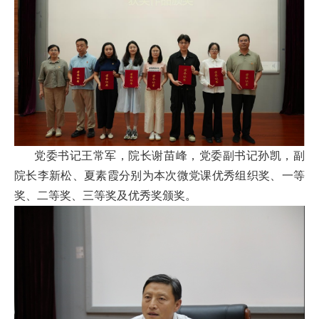
扬
党委书记王常军，院长谢苗峰，党委副书记孙凯，副
院长李新松、夏素霞分别为本次微党课优秀组织奖、一等
奖、二等奖、三等奖及优秀奖颁奖。