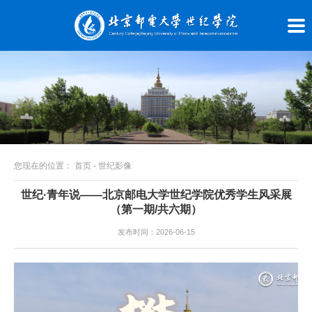
您现在的位置：
首页
-
世纪影像
世纪·青年说——北京邮电大学世纪学院优秀学生风采展
（第一期/共六期）
发布时间：2026-06-15