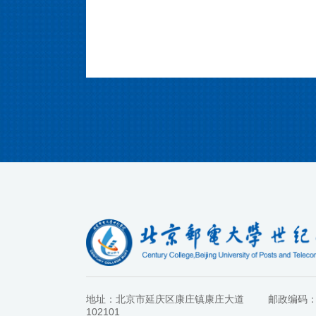
地址：北京市延庆区康庄镇康庄大道
邮政编码
102101