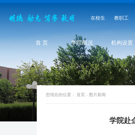
在校生
教职工
首 页
学院概况
机构设置
您现在的位置：
首页
-
图片新闻
学院赴