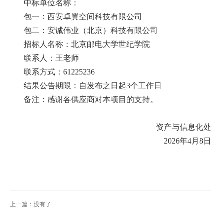
中标单位名称：
首
包一：西安卓翼空间科技有限公司
包二：安诚伟业（北京）科技有限公司
页
招标人名称：北京邮电大学世纪学院
学
联系人：王老师
联系方式：61225236
院
结果公告期限：自发布之日起3个工作日
概
备注：感谢各供应商对本项目的支持。
况
资产与信息化处
机
2026年4月8日
构
设
置
上一篇：没有了
人