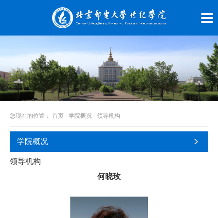
您现在的位置：
首页
-
学院概况
-
领导机构
学院概况
领导机构
何晓玫