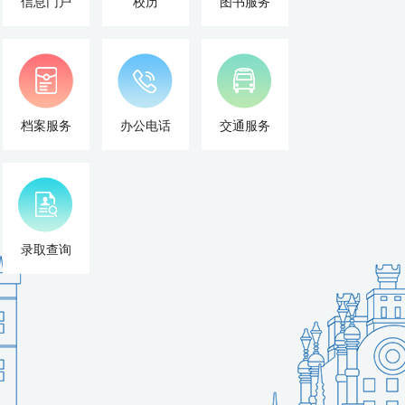
信息门户
校历
图书服务
档案服务
办公电话
交通服务
录取查询