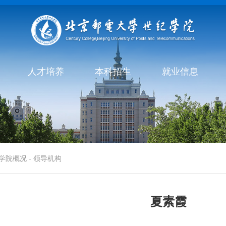
人才培养
本科招生
就业信息
学院概况
-
领导机构
夏素霞