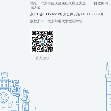
地址：北京市延庆区康庄镇康庄大道
邮政编码
102101
京ICP备19058223号
京公网安备1101150004号
版权所有：北京邮电大学世纪学院
官方微信