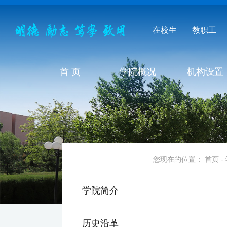
在校生
教职工
首 页
学院概况
机构设置
学院概况
您现在的位置：
首页
-
学院简介
历史沿革