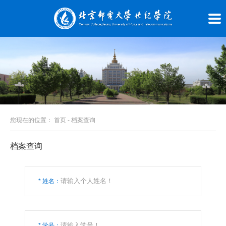
您现在的位置：
首页
-
档案查询
档案查询
* 姓名：
* 学号：